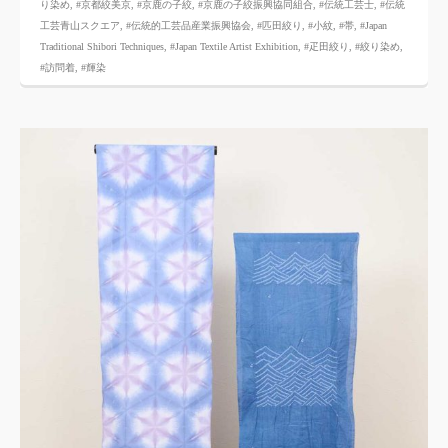
り染め
,
#京都絞美京
,
#京鹿の子絞
,
#京鹿の子絞振興協同組合
,
#伝統工芸士
,
#伝統
工芸青山スクエア
,
#伝統的工芸品産業振興協会
,
#匹田絞り
,
#小紋
,
#帯
,
#Japan
Traditional Shibori Techniques
,
#Japan Textile Artist Exhibition
,
#疋田絞り
,
#絞り染め
,
#訪問着
,
#輝染