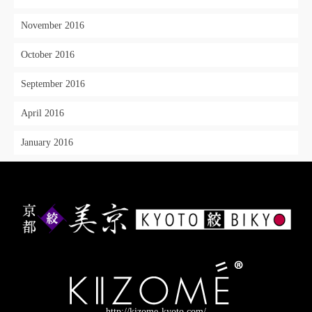
November 2016
October 2016
September 2016
April 2016
January 2016
http://kizome-kyoto.com/