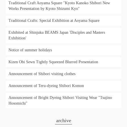
Traditional Craft Aoyama Square "Kyoto Kanoko Shibori New
Works Presentation by Kyoto Shizumi Kyo"
Traditional Crafts: Special Exhibition at Aoyama Square
Exhibited at Shinjuku BEAMS Japan 'Disciples and Masters
Exhibition'
Notice of summer holidays
Kizen Obi Sewn Tightly Squeezed Blurred Presentation
Announcement of Shibori visiting clothes
Announcement of Teru-dyeing Shibori Komon
Announcement of Bright Dyeing Shibori Visiting Wear "Tsujino
Hosomichi"
archive