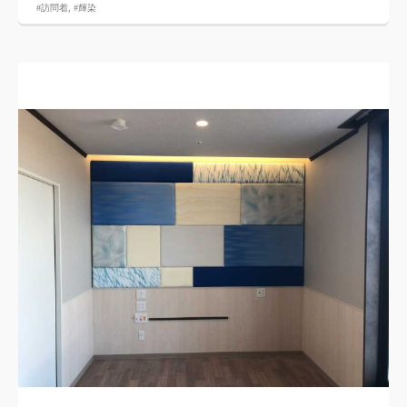
#訪問着
,
#輝染