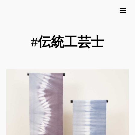
#伝統工芸士