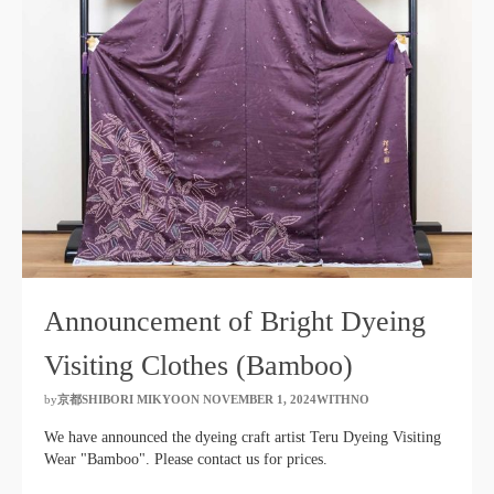
Announcement of Bright Dyeing
Visiting Clothes (Bamboo)
by
京都SHIBORI MIKYOON
​ ​
NOVEMBER 1, 2024WITHNO
​ ​
We have announced the dyeing craft artist Teru Dyeing Visiting
Wear "Bamboo". Please contact us for prices.