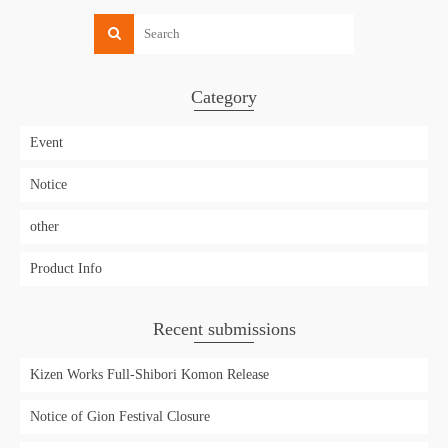
Category
Event
Notice
other
Product Info
Recent submissions
Kizen Works Full-Shibori Komon Release
Notice of Gion Festival Closure