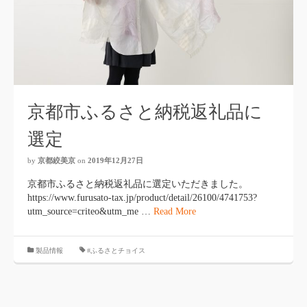
京都市ふるさと納税返礼品に
選定
by
京都絞美京
on
2019年12月27日
京都市ふるさと納税返礼品に選定いただきました。
https://www.furusato-tax.jp/product/detail/26100/4741753?
utm_source=criteo&utm_me …
Read More
製品情報
#ふるさとチョイス