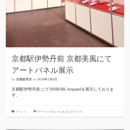
京都駅伊勢丹前 京都美風にて
アートパネル展示
by
京都絞美京
on
2020年3月6日
京都駅伊勢丹前 にてSHIBORI-Artpanelを展示しておりま
す。
イベント
#アートパネル
,
#ふるさとチョイス