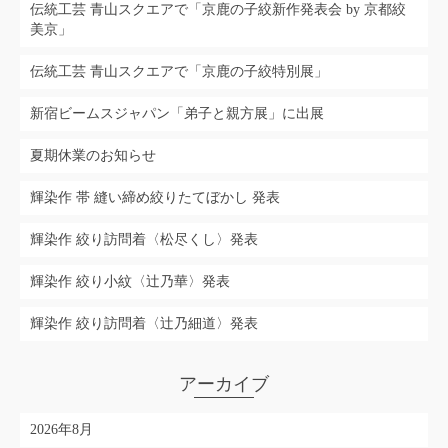
伝統工芸 青山スクエアで「京鹿の子絞新作発表会 by 京都絞
美京」
伝統工芸 青山スクエアで「京鹿の子絞特別展」
新宿ビームスジャパン「弟子と親方展」に出展
夏期休業のお知らせ
輝染作 帯 縫い締め絞りたてぼかし 発表
輝染作 絞り訪問着〈松尽くし〉発表
輝染作 絞り小紋〈辻乃華〉発表
輝染作 絞り訪問着〈辻乃細道〉発表
アーカイブ
2026年8月