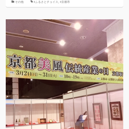
その他
#ふるさとチョイス
,
#京都市