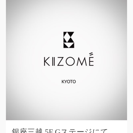
銀座三越 5F Gステージにて