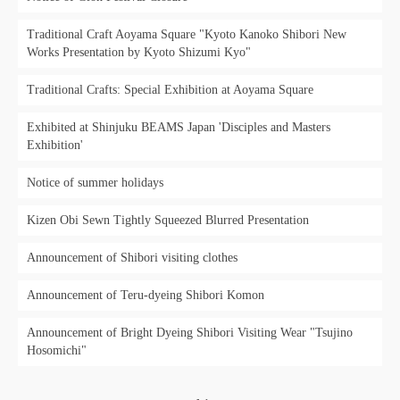
Traditional Craft Aoyama Square "Kyoto Kanoko Shibori New
Works Presentation by Kyoto Shizumi Kyo"
Traditional Crafts: Special Exhibition at Aoyama Square
Exhibited at Shinjuku BEAMS Japan 'Disciples and Masters
Exhibition'
Notice of summer holidays
Kizen Obi Sewn Tightly Squeezed Blurred Presentation
Announcement of Shibori visiting clothes
Announcement of Teru-dyeing Shibori Komon
Announcement of Bright Dyeing Shibori Visiting Wear "Tsujino
Hosomichi"