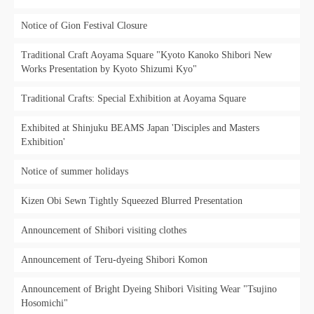
Notice of Gion Festival Closure
Traditional Craft Aoyama Square "Kyoto Kanoko Shibori New
Works Presentation by Kyoto Shizumi Kyo"
Traditional Crafts: Special Exhibition at Aoyama Square
Exhibited at Shinjuku BEAMS Japan 'Disciples and Masters
Exhibition'
Notice of summer holidays
Kizen Obi Sewn Tightly Squeezed Blurred Presentation
Announcement of Shibori visiting clothes
Announcement of Teru-dyeing Shibori Komon
Announcement of Bright Dyeing Shibori Visiting Wear "Tsujino
Hosomichi"