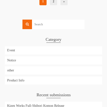
1
2
»
Category
Event
Notice
other
Product Info
Recent submissions
Kizen Works Full-Shibori Komon Release