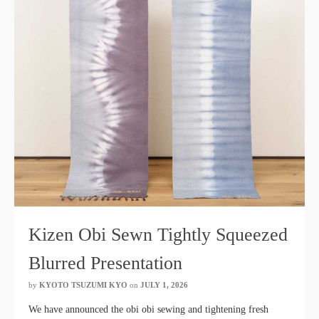
Kizen Obi Sewn Tightly Squeezed
Blurred Presentation
by
KYOTO TSUZUMI KYO
​ ​
on
JULY 1, 2026
​ ​
We have announced the obi obi sewing and tightening fresh