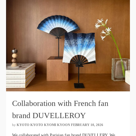
Collaboration with French fan
brand DUVELLEROY
by
KYOTO KYOTO KYOMI KYOON
​ ​
FEBRUARY 10, 2026
​ ​
We collaborated with Parisian fan brand DUVELLERY. We