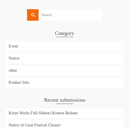
Category
Event
Notice
other
Product Info
Recent submissions
Kizen Works Full-Shibori Komon Release
Notice of Gion Festival Closure