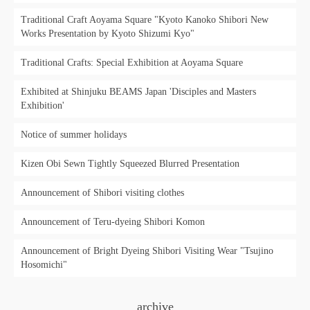
Traditional Craft Aoyama Square "Kyoto Kanoko Shibori New
Works Presentation by Kyoto Shizumi Kyo"
Traditional Crafts: Special Exhibition at Aoyama Square
Exhibited at Shinjuku BEAMS Japan 'Disciples and Masters
Exhibition'
Notice of summer holidays
Kizen Obi Sewn Tightly Squeezed Blurred Presentation
Announcement of Shibori visiting clothes
Announcement of Teru-dyeing Shibori Komon
Announcement of Bright Dyeing Shibori Visiting Wear "Tsujino
Hosomichi"
archive