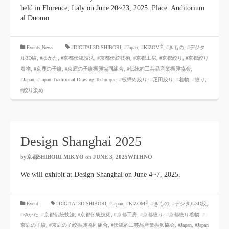
held in Florence, Italy on June 20~23, 2025. Place: Auditorium
al Duomo
​ ​
Events,News
#DIGITAL3D SHIBORI,
​ ​
#Japan
,
#KIZOMÉ
,
#きもの
,
#デジタ
ル3D絞
,
#ゆかた
,
#京都伝統技法
,
#京都伝統技術
,
#京都工房
,
#京都絞り
,
#京都絞り
着物
,
#京鹿の子絞
,
#京鹿の子絞振興協同組合
,
#伝統的工芸品産業振興協会
,
#Japan
,
#Japan Traditional Drawing Technique
,
#板締め絞り
,
#疋田絞り
,
#着物
,
#絞り
,
#絞り染め
Design Shanghai 2025
by
京都SHIBORI MIKYO
​ ​
on
JUNE 3, 2025WITHNO
​ ​
We will exhibit at Design Shanghai on June 4~7, 2025.
​ ​
Event
#DIGITAL3D SHIBORI,
​ ​
#Japan
,
#KIZOMÉ
,
#きもの
,
#デジタル3D絞
,
#ゆかた
,
#京都伝統技法
,
#京都伝統技術
,
#京都工房
,
#京都絞り
,
#京都絞り着物
,
#
京鹿の子絞
,
#京鹿の子絞振興協同組合
,
#伝統的工芸品産業振興協会
,
#Japan
,
#Japan