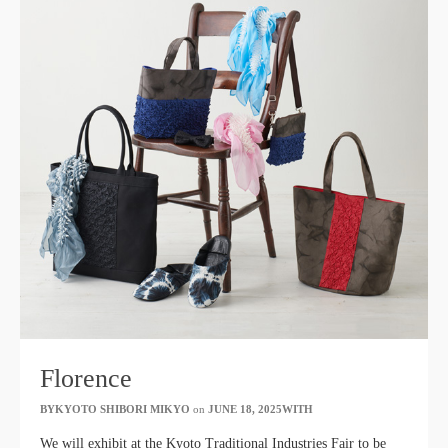
Florence
BYKYOTO SHIBORI MIKYO
​ ​
on
JUNE 18, 2025WITH
​ ​
We will exhibit at the Kyoto Traditional Industries Fair to be