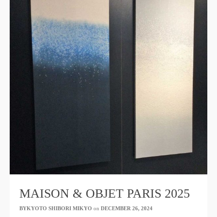
MAISON & OBJET PARIS 2025
BYKYOTO SHIBORI MIKYO
​ ​
on
DECEMBER 26, 2024
​ ​