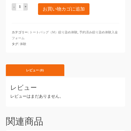
ト
お買い物カゴに追加
ー
ト
バ
ッ
カテゴリー:
トートバッグ（M）絞り染め体験
,
予約済み絞り染め体験入金
グ
フォーム
（M）
タグ:
体験
絞
り
染
め
体
レビュー (0)
験
入
レビュー
金
専
レビューはまだありません。
用
個
関連商品