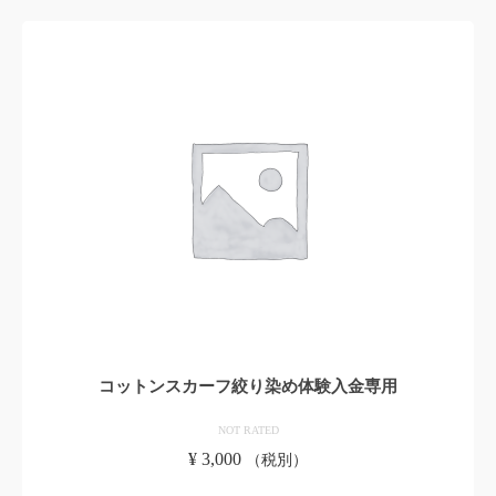
コットンスカーフ絞り染め体験入金専用
NOT RATED
¥
3,000
（税別）