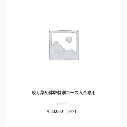
絞り染め体験特別コース入金専用
NOT RATED
¥
30,000
（税別）
お買い物カゴに追加