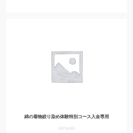
お買い物カゴに追加
綿の着物絞り染め体験特別コース入金専用
NOT RATED