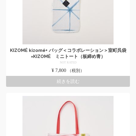
KIZOMÉ kizomé+ バッグ＜コラボレーション＞室町呉袋
×KIZOMÉ ミニトート（板締め青）
NOT RATED
¥
7,800
（税別）
続きを読む