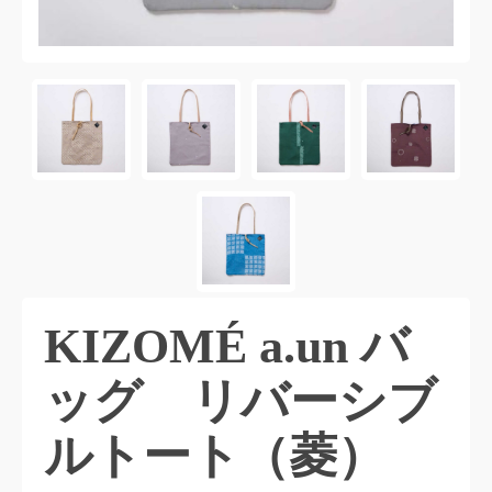
KIZOMÉ a.un バ
ッグ リバーシブ
ルトート（菱）