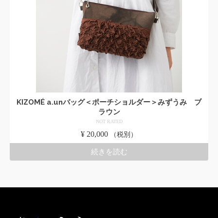
KIZOMÉ a.unバッグ＜ポーチショルダー＞みずうみ ブ
ラウン
NOT RATED
¥
20,000
（税別）
続きを読む