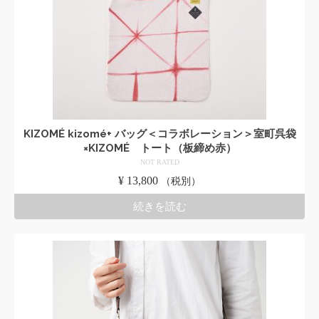
KIZOMÉ kizomé+ バッグ＜コラボレーション＞室町呉袋
×KIZOMÉ トート（板締め赤）
NOT RATED
¥
13,800
（税別）
続きを読む