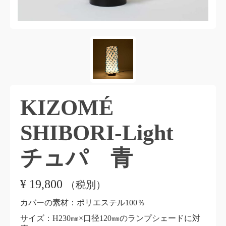
KIZOMÉ
SHIBORI-Light
チュパ 青
¥
19,800
（税別）
カバーの素材：ポリエステル100％
サイズ：H230㎜×口径120㎜のランプシェードに対