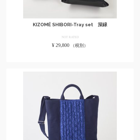
KIZOMÉ SHIBORI-Tray set 深緑
NOT RATED
¥
29,800
（税別）
お買い物カゴに追加