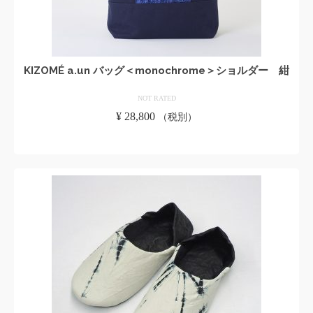
KIZOMÉ a.un バッグ＜monochrome＞ショルダー 紺
NOT RATED
¥
28,800
（税別）
お買い物カゴに追加