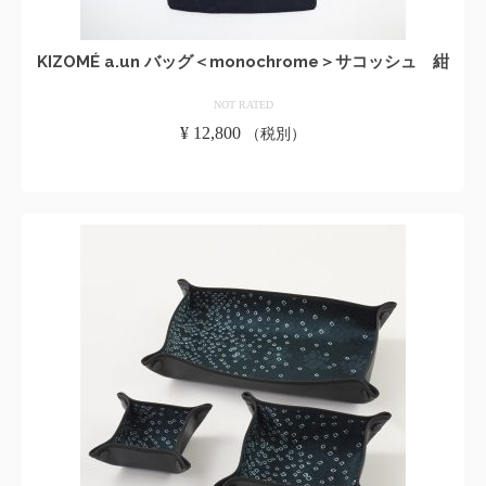
KIZOMÉ a.un バッグ＜monochrome＞サコッシュ 紺
NOT RATED
¥
12,800
（税別）
お買い物カゴに追加