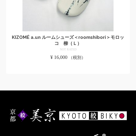
KIZOMÉ a.un ルームシューズ＜roomshibori＞モロッ
コ 柳（Ｌ）
NOT RATED
¥
16,000
（税別）
お買い物カゴに追加