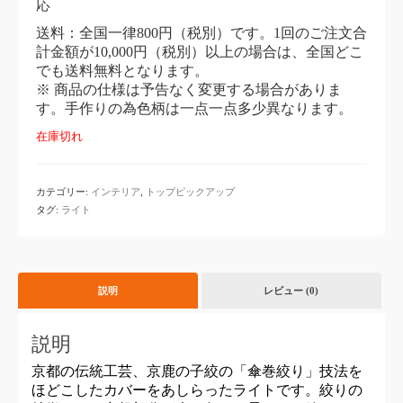
応
送料：全国一律800円（税別）です。1回のご注文合
計金額が10,000円（税別）以上の場合は、全国どこ
でも送料無料となります。
※ 商品の仕様は予告なく変更する場合がありま
す。手作りの為色柄は一点一点多少異なります。
在庫切れ
カテゴリー:
インテリア
,
トップピックアップ
タグ:
ライト
説明
レビュー (0)
説明
京都の伝統工芸、京鹿の子絞の「傘巻絞り」技法を
ほどこしたカバーをあしらったライトです。絞りの