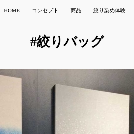
HOME
コンセプト
商品
絞り染め体験
#絞りバッグ