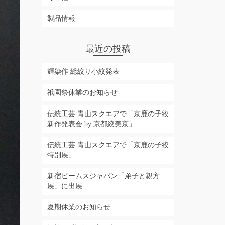
製品情報
最近の投稿
輝染作 総絞り小紋発表
祇園祭休業のお知らせ
伝統工芸 青山スクエアで「京鹿の子絞
新作発表会 by 京都絞美京」
伝統工芸 青山スクエアで「京鹿の子絞
特別展」
新宿ビームスジャパン「弟子と親方
展」に出展
夏期休業のお知らせ