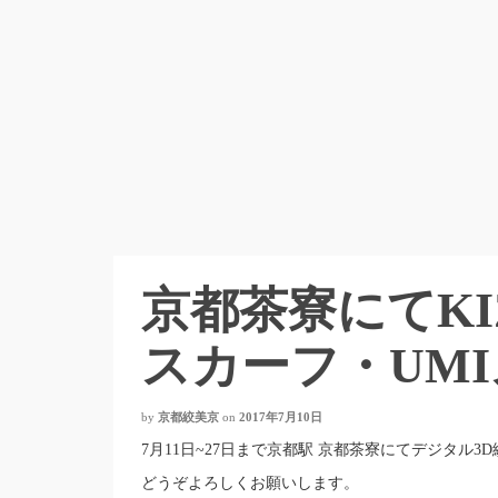
京都茶寮にてKIZ
スカーフ・UM
by
京都絞美京
on
2017年7月10日
7月11日~27日まで京都駅 京都茶寮にてデジタル3
どうぞよろしくお願いします。