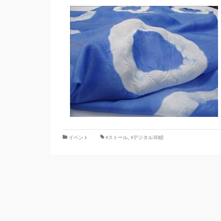
イベント
#ストール
,
#デジタル3D絞