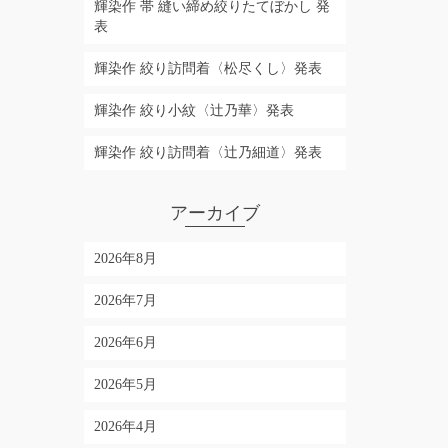
輝染作 帯 縫い締め絞りたてぼかし 発
表
輝染作 絞り訪問着〈松尽くし〉発表
輝染作 絞り小紋〈辻乃華〉発表
輝染作 絞り訪問着〈辻乃細道〉発表
アーカイブ
2026年8月
2026年7月
2026年6月
2026年5月
2026年4月